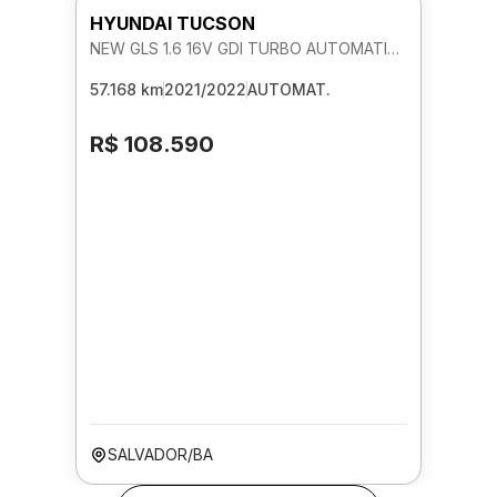
HYUNDAI TUCSON
NEW GLS 1.6 16V GDI TURBO AUTOMATICO
57.168 km
2021/2022
AUTOMAT.
R$ 108.590
SALVADOR/BA