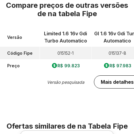
Compare preços de outras versões
de
na tabela Fipe
Limited 1.6 16v Gdi
Gl 1.6 16v Gdi Tu
Versão
Turbo Automatico
Automatico
Código Fipe
015152-1
015137-8
Preço
R$ 99.823
R$ 97.983
Mais detalhes
Versão pesquisada
Ofertas similares de
na Tabela Fipe