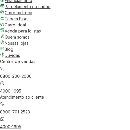
Financiamento
Parcelamento no cartão
Carro na troca
Tabela Fipe
Carro Ideal
Venda para lojistas
Quem somos
Nossas lojas
Blog
Dúvidas
Central de vendas
0800-200-2000
4000-1695
Atendimento ao cliente
0800-701-2523
4000-1695