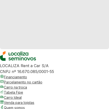
LOCALIZA Rent a Car S/A
CNPJ nº 16.670.085/0001-55
Financiamento
Parcelamento no cartão
Carro na troca
Tabela Fipe
Carro Ideal
Venda para lojistas
Quem somos