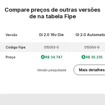
Compare preços de outras versões
de
na tabela Fipe
Gl 2.0 16v Die
Gl 2.0 Automati
Versão
Código Fipe
015063-0
015064-9
Preço
R$ 34.747
R$ 35.235
Mais detalhes
Versão pesquisada