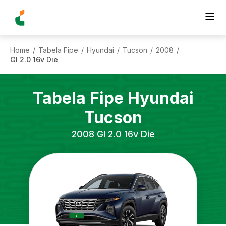
Home
Tabela Fipe
Hyundai
Tucson
2008
/
/
/
/
/
Gl 2.0 16v Die
Tabela Fipe
Hyundai
Tucson
2008
Gl 2.0 16v Die