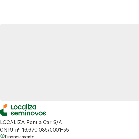
LOCALIZA Rent a Car S/A
CNPJ nº 16.670.085/0001-55
Financiamento