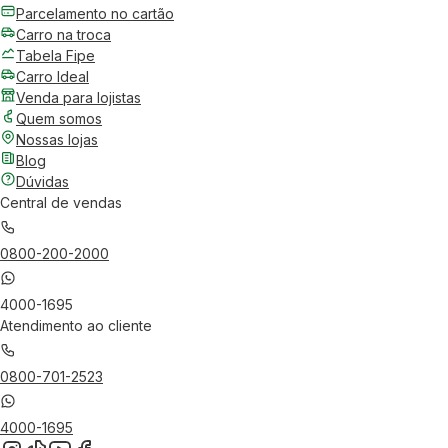
Parcelamento no cartão
Carro na troca
Tabela Fipe
Carro Ideal
Venda para lojistas
Quem somos
Nossas lojas
Blog
Dúvidas
Central de vendas
0800-200-2000
4000-1695
Atendimento ao cliente
0800-701-2523
4000-1695