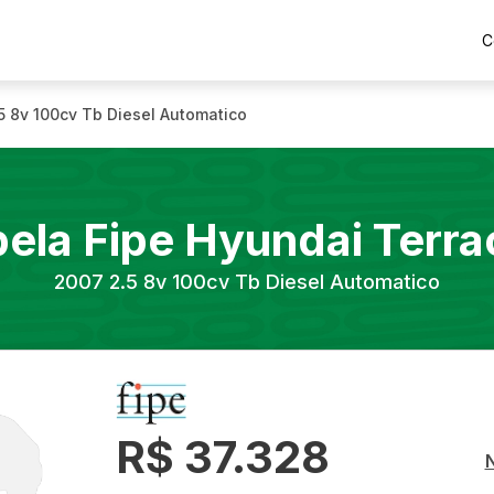
C
5 8v 100cv Tb Diesel Automatico
bela Fipe
Hyundai
Terra
2007
2.5 8v 100cv Tb Diesel Automatico
R$ 37.328