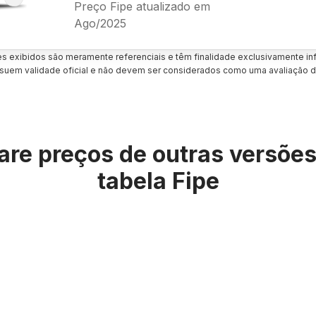
Preço Fipe atualizado em
Ago/2025
es exibidos são meramente referenciais e têm finalidade exclusivamente inf
uem validade oficial e não devem ser considerados como uma avaliação d
re preços de outras versõe
tabela Fipe