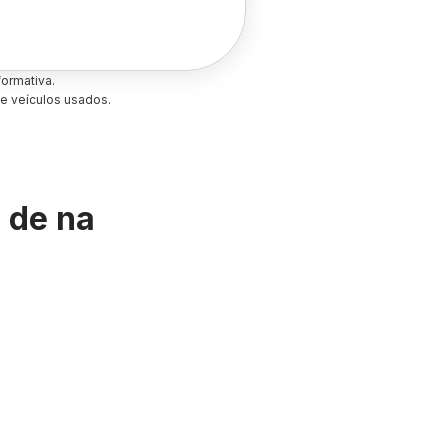
ormativa.
e veículos usados.
s de
na