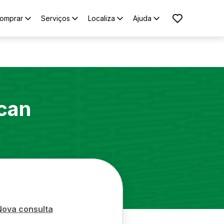
omprar
Serviços
Localiza
Ajuda
can
Nova consulta