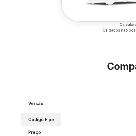
Os valor
Os dados não poss
Compa
Versão
Código Fipe
Preço