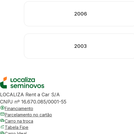
2006
2003
LOCALIZA Rent a Car S/A
CNPJ nº 16.670.085/0001-55
Financiamento
Parcelamento no cartão
Carro na troca
Tabela Fipe
Carro Ideal