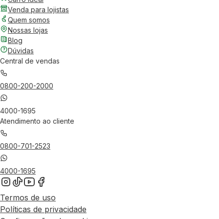
Venda para lojistas
Quem somos
Nossas lojas
Blog
Dúvidas
Central de vendas
0800-200-2000
4000-1695
Atendimento ao cliente
0800-701-2523
4000-1695
Termos de uso
Políticas de privacidade