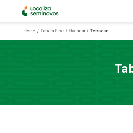
Home
Tabela Fipe
Hyundai
Terracan
/
/
/
Ta