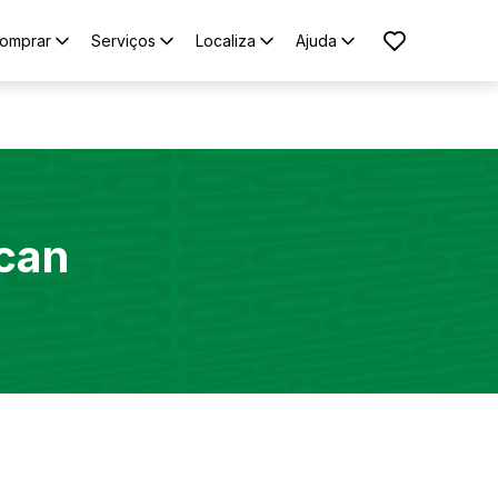
omprar
Serviços
Localiza
Ajuda
can