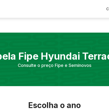
C
bela Fipe
Hyundai
Terra
Consulte o preço Fipe e Seminovos
Escolha o ano