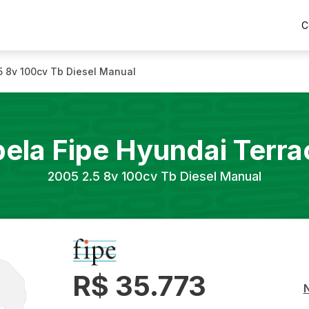
C
5 8v 100cv Tb Diesel Manual
bela Fipe
Hyundai
Terra
2005
2.5 8v 100cv Tb Diesel Manual
R$ 35.773