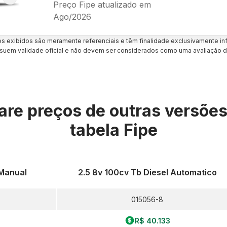
Preço Fipe atualizado em
Ago/2026
es exibidos são meramente referenciais e têm finalidade exclusivamente inf
uem validade oficial e não devem ser considerados como uma avaliação d
re preços de outras versõe
tabela Fipe
 Manual
2.5 8v 100cv Tb Diesel Automatico
015056-8
R$ 40.133