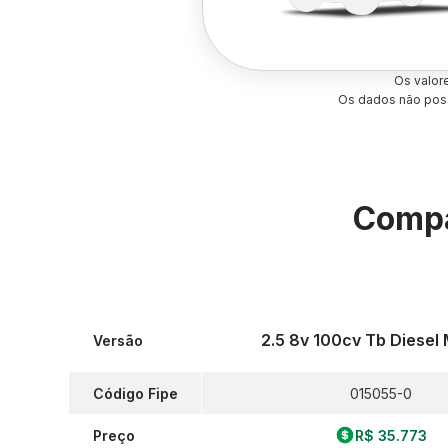
Os valor
Os dados não poss
Compa
2.5 8v 100cv Tb Diesel
Versão
Código Fipe
015055-0
Preço
R$ 35.773