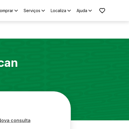
omprar
Serviços
Localiza
Ajuda
can
Nova consulta