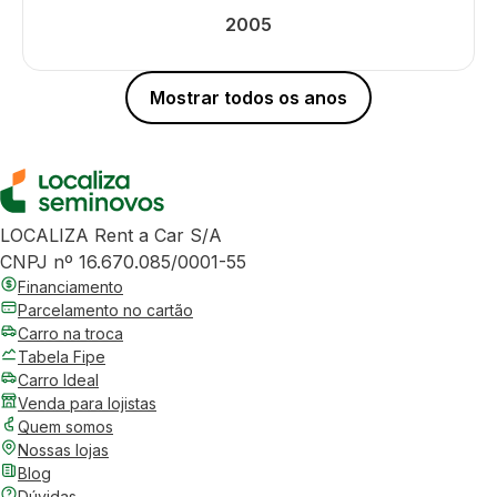
2005
Mostrar todos os anos
LOCALIZA Rent a Car S/A
CNPJ nº 16.670.085/0001-55
Financiamento
Parcelamento no cartão
Carro na troca
Tabela Fipe
Carro Ideal
Venda para lojistas
Quem somos
Nossas lojas
Blog
Dúvidas