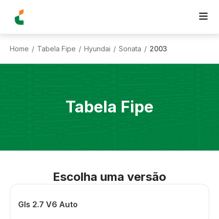
Home
Tabela Fipe
Hyundai
Sonata
2003
/
/
/
/
Tabela Fipe
Escolha uma versão
Gls 2.7 V6 Auto