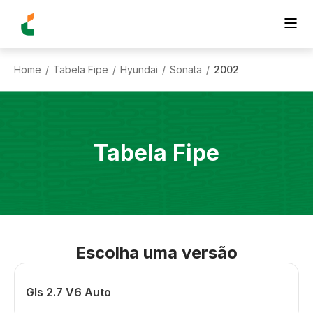
Home
Tabela Fipe
Hyundai
Sonata
2002
/
/
/
/
Tabela Fipe
Escolha uma versão
Gls 2.7 V6 Auto