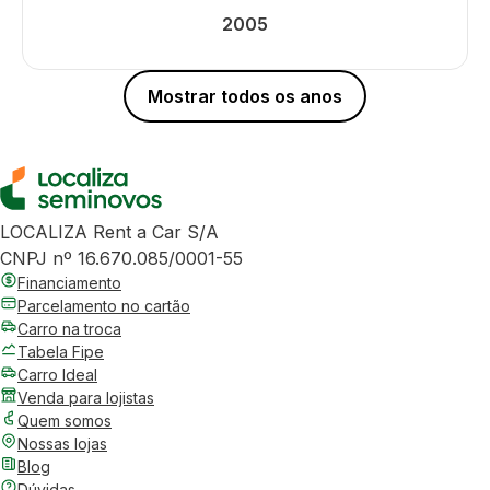
2005
Mostrar todos os anos
LOCALIZA Rent a Car S/A
CNPJ nº 16.670.085/0001-55
Financiamento
Parcelamento no cartão
Carro na troca
Tabela Fipe
Carro Ideal
Venda para lojistas
Quem somos
Nossas lojas
Blog
Dúvidas