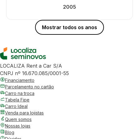
2005
Mostrar todos os anos
LOCALIZA Rent a Car S/A
CNPJ nº 16.670.085/0001-55
Financiamento
Parcelamento no cartão
Carro na troca
Tabela Fipe
Carro Ideal
Venda para lojistas
Quem somos
Nossas lojas
Blog
Dúvidas