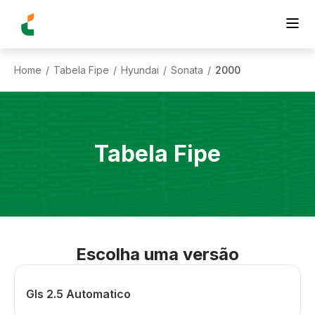
Home
Tabela Fipe
Hyundai
Sonata
2000
/
/
/
/
Tabela Fipe
Escolha uma versão
Gls 2.5 Automatico