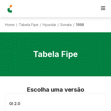
Home
Tabela Fipe
Hyundai
Sonata
1998
/
/
/
/
Tabela Fipe
Escolha uma versão
Gl 2.0