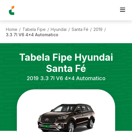
Home
Tabela Fipe
Hyundai
Santa Fé
2019
/
/
/
/
/
3.3 7l V6 4x4 Automatico
Tabela Fipe
Hyundai
Santa Fé
2019
3.3 7l V6 4x4 Automatico