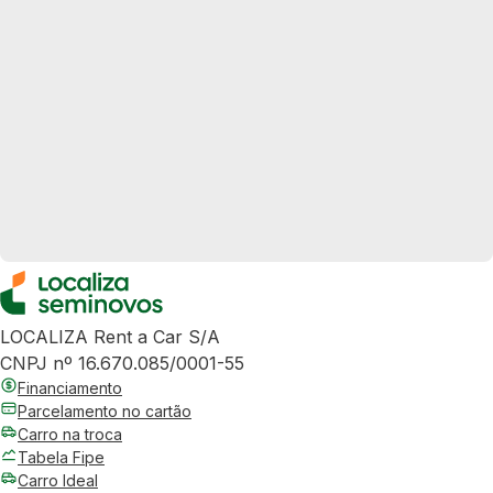
LOCALIZA Rent a Car S/A
CNPJ nº 16.670.085/0001-55
Financiamento
Parcelamento no cartão
Carro na troca
Tabela Fipe
Carro Ideal