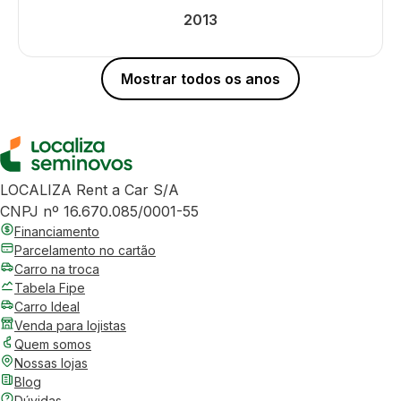
2013
Mostrar todos os anos
LOCALIZA Rent a Car S/A
CNPJ nº 16.670.085/0001-55
Financiamento
Parcelamento no cartão
Carro na troca
Tabela Fipe
Carro Ideal
Venda para lojistas
Quem somos
Nossas lojas
Blog
Dúvidas