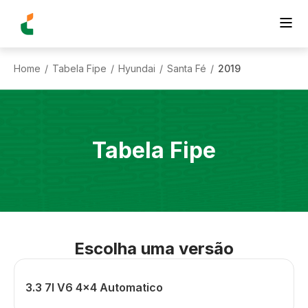
Home
Tabela Fipe
Hyundai
Santa Fé
2019
/
/
/
/
Tabela Fipe
Escolha uma versão
3.3 7l V6 4x4 Automatico