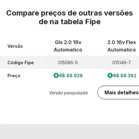
Compare preços de outras versões
de
na tabela Fipe
Gls 2.0 16v
2.0 16v Flex
Versão
Automatico
Automatico
Código Fipe
015086-0
015146-7
Preço
R$ 88.928
R$ 88.362
Mais detalhes
Versão pesquisada