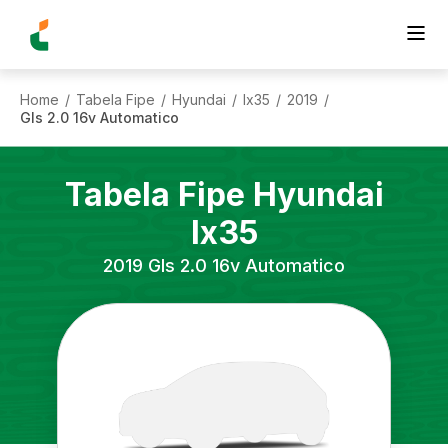
Home
Tabela Fipe
Hyundai
Ix35
2019
/
/
/
/
/
Gls 2.0 16v Automatico
Tabela Fipe
Hyundai
Ix35
2019
Gls 2.0 16v Automatico