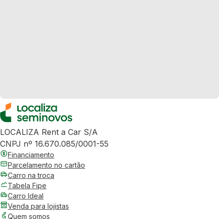
LOCALIZA Rent a Car S/A
CNPJ nº 16.670.085/0001-55
Financiamento
Parcelamento no cartão
Carro na troca
Tabela Fipe
Carro Ideal
Venda para lojistas
Quem somos