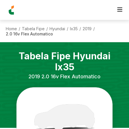
Home
Tabela Fipe
Hyundai
Ix35
2019
/
/
/
/
/
2.0 16v Flex Automatico
Tabela Fipe
Hyundai
Ix35
2019
2.0 16v Flex Automatico