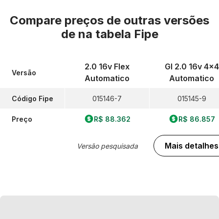
Compare preços de outras versões
de
na tabela Fipe
2.0 16v Flex
Gl 2.0 16v 4x4
Versão
Automatico
Automatico
Código Fipe
015146-7
015145-9
Preço
R$ 88.362
R$ 86.857
Mais detalhes
Versão pesquisada