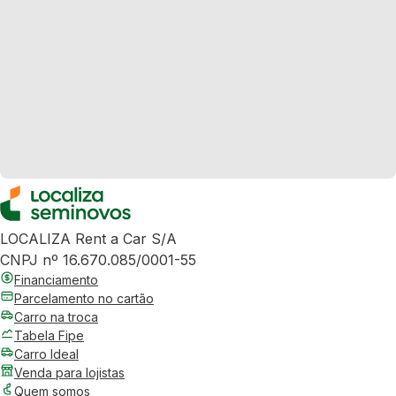
LOCALIZA Rent a Car S/A
CNPJ nº 16.670.085/0001-55
Financiamento
Parcelamento no cartão
Carro na troca
Tabela Fipe
Carro Ideal
Venda para lojistas
Quem somos