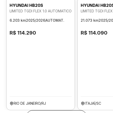
HYUNDAI HB20S
HYUNDAI HB20
LIMITED TGDI FLEX 1.0 AUTOMATICO
LIMITED TGDI FLE
6.203 km
2025/2026
AUTOMAT.
21.073 km
2025/2
R$ 114.290
R$ 114.090
RIO DE JANEIRO/RJ
ITAJAÍ/SC