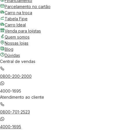
Financiamento
Parcelamento no cartão
Carro na troca
Tabela Fipe
Carro Ideal
Venda para lojistas
Quem somos
Nossas lojas
Blog
Dúvidas
Central de vendas
0800-200-2000
4000-1695
Atendimento ao cliente
0800-701-2523
4000-1695