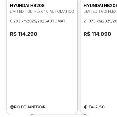
HYUNDAI HB20S
HYUNDAI HB20
LIMITED TGDI FLEX 1.0 AUTOMATICO
LIMITED TGDI FLE
6.203 km
2025/2026
AUTOMAT.
21.073 km
2025/2
R$ 114.290
R$ 114.090
RIO DE JANEIRO/RJ
ITAJAÍ/SC