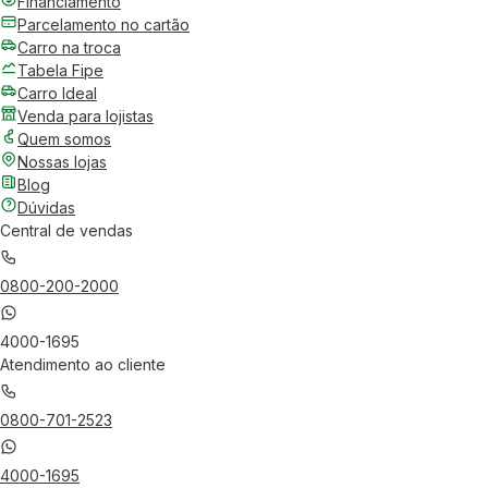
Financiamento
Parcelamento no cartão
Carro na troca
Tabela Fipe
Carro Ideal
Venda para lojistas
Quem somos
Nossas lojas
Blog
Dúvidas
Central de vendas
0800-200-2000
4000-1695
Atendimento ao cliente
0800-701-2523
4000-1695