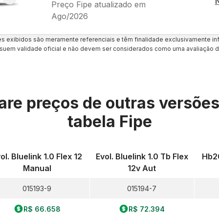
Preço Fipe atualizado em
Ago/2026
es exibidos são meramente referenciais e têm finalidade exclusivamente inf
uem validade oficial e não devem ser considerados como uma avaliação d
re preços de outras versõe
tabela Fipe
ol. Bluelink 1.0 Flex 12
Evol. Bluelink 1.0 Tb Flex
Hb20
Manual
12v Aut
015193-9
015194-7
R$ 66.658
R$ 72.394