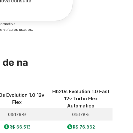
Nova consulta
ormativa.
e veículos usados.
s de
na
Hb20s Evolution 1.0 Fast
s Evolution 1.0 12v
12v Turbo Flex
Flex
Automatico
015176-9
015178-5
R$ 66.513
R$ 76.862