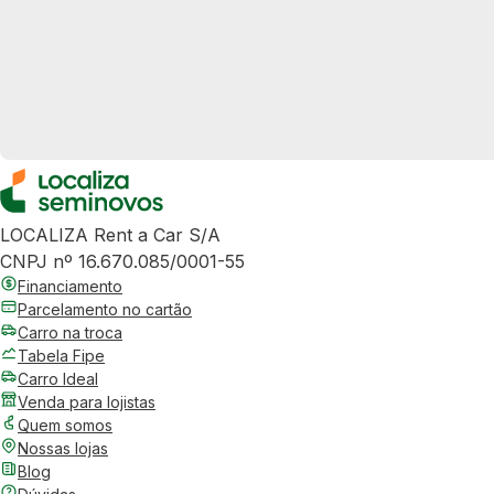
LOCALIZA Rent a Car S/A
CNPJ nº 16.670.085/0001-55
Financiamento
Parcelamento no cartão
Carro na troca
Tabela Fipe
Carro Ideal
Venda para lojistas
Quem somos
Nossas lojas
Blog