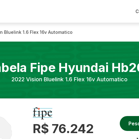
C
n Bluelink 1.6 Flex 16v Automatico
abela Fipe
Hyundai
Hb2
2022
Vision Bluelink 1.6 Flex 16v Automatico
Pes
R$ 76.242