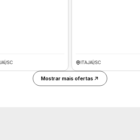
JAÍ/SC
ITAJAÍ/SC
Mostrar mais ofertas