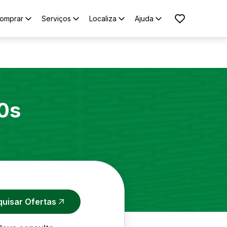
omprar
Serviços
Localiza
Ajuda
0s
quisar Ofertas