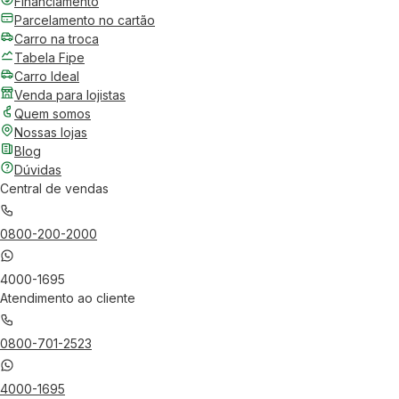
Financiamento
Parcelamento no cartão
Carro na troca
Tabela Fipe
Carro Ideal
Venda para lojistas
Quem somos
Nossas lojas
Blog
Dúvidas
Central de vendas
0800-200-2000
4000-1695
Atendimento ao cliente
0800-701-2523
4000-1695