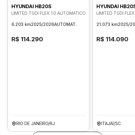
HYUNDAI HB20S
HYUNDAI HB20
LIMITED TGDI FLEX 1.0 AUTOMATICO
LIMITED TGDI FLE
6.203 km
2025/2026
AUTOMAT.
21.073 km
2025/2
R$ 114.290
R$ 114.090
RIO DE JANEIRO/RJ
ITAJAÍ/SC