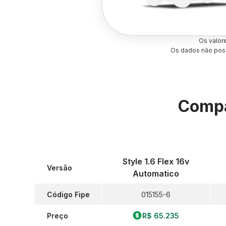
Os valor
Os dados não poss
Compa
Style 1.6 Flex 16v
Versão
Automatico
Código Fipe
015155-6
Preço
R$ 65.235