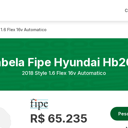
C
 1.6 Flex 16v Automatico
abela Fipe
Hyundai
Hb2
2018
Style 1.6 Flex 16v Automatico
Pes
R$ 65.235