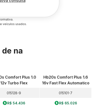
Nova consulta
ormativa.
e veículos usados.
s de
na
s Comfort Plus 1.0
Hb20s Comfort Plus 1.6
12v Turbo Flex
16v Fast Flex Automatico
015128-9
015101-7
R$ 54.436
R$ 65.026