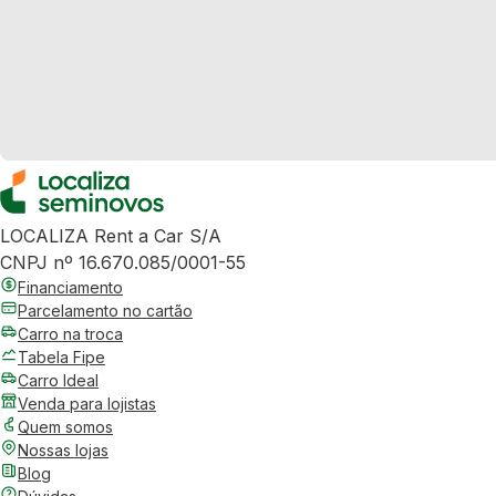
LOCALIZA Rent a Car S/A
CNPJ nº 16.670.085/0001-55
Financiamento
Parcelamento no cartão
Carro na troca
Tabela Fipe
Carro Ideal
Venda para lojistas
Quem somos
Nossas lojas
Blog