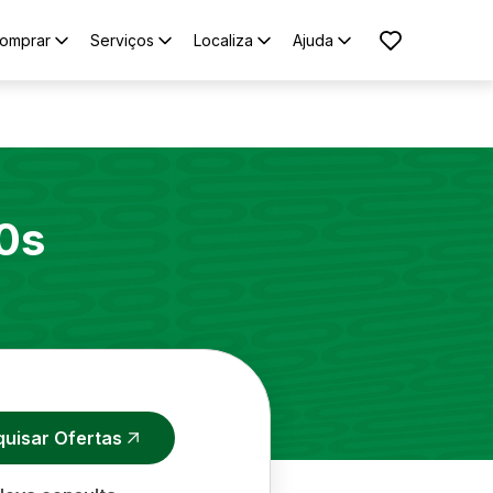
omprar
Serviços
Localiza
Ajuda
0s
quisar Ofertas