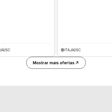
JAÍ/SC
ITAJAÍ/SC
Mostrar mais ofertas