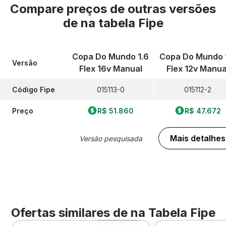
Compare preços de outras versões
de
na tabela Fipe
Copa Do Mundo 1.6
Copa Do Mundo 
Versão
Flex 16v Manual
Flex 12v Manua
Código Fipe
015113-0
015112-2
Preço
R$ 51.860
R$ 47.672
Mais detalhes
Versão pesquisada
Ofertas similares de
na Tabela Fipe
Foto 360º