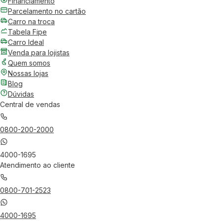
Financiamento
Parcelamento no cartão
Carro na troca
Tabela Fipe
Carro Ideal
Venda para lojistas
Quem somos
Nossas lojas
Blog
Dúvidas
Central de vendas
0800-200-2000
4000-1695
Atendimento ao cliente
0800-701-2523
4000-1695