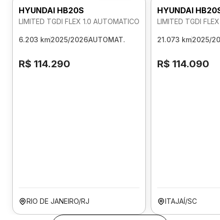
HYUNDAI HB20S
HYUNDAI HB20
LIMITED TGDI FLEX 1.0 AUTOMATICO
LIMITED TGDI FLE
6.203 km
2025/2026
AUTOMAT.
21.073 km
2025/2
R$ 114.290
R$ 114.090
RIO DE JANEIRO/RJ
ITAJAÍ/SC