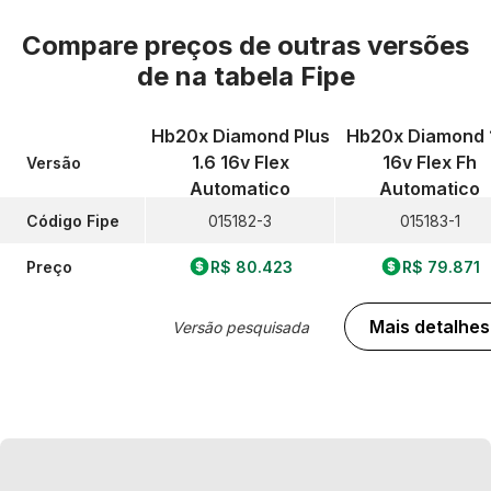
Compare preços de outras versões
de
na tabela Fipe
Hb20x Diamond Plus
Hb20x Diamond 
1.6 16v Flex
16v Flex Fh
Versão
Automatico
Automatico
Código Fipe
015182-3
015183-1
Preço
R$ 80.423
R$ 79.871
Mais detalhes
Versão pesquisada