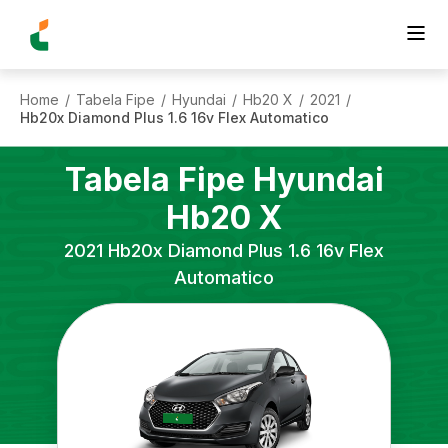
Home
Tabela Fipe
Hyundai
Hb20 X
2021
/
/
/
/
/
Hb20x Diamond Plus 1.6 16v Flex Automatico
Tabela Fipe
Hyundai
Hb20 X
2021
Hb20x Diamond Plus 1.6 16v Flex
Automatico