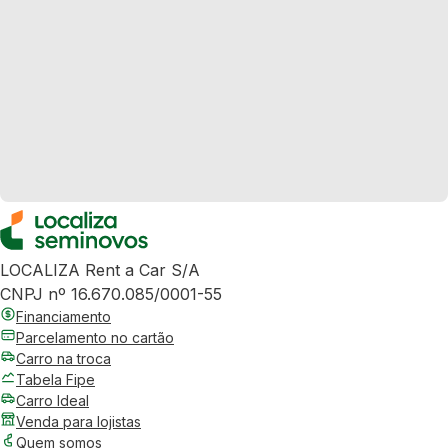
LOCALIZA Rent a Car S/A
CNPJ nº 16.670.085/0001-55
Financiamento
Parcelamento no cartão
Carro na troca
Tabela Fipe
Carro Ideal
Venda para lojistas
Quem somos