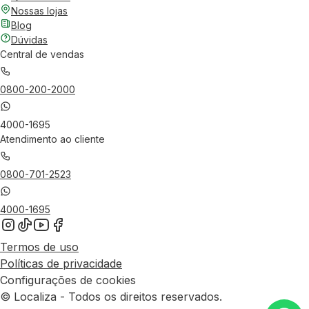
Nossas lojas
Blog
Dúvidas
Central de vendas
0800-200-2000
4000-1695
Atendimento ao cliente
0800-701-2523
4000-1695
Termos de uso
Políticas de privacidade
Configurações de cookies
© Localiza - Todos os direitos reservados.