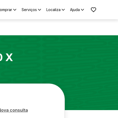
omprar
Serviços
Localiza
Ajuda
0 X
Nova consulta