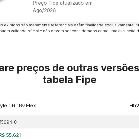
Preço Fipe atualizado em
Ago/2026
es exibidos são meramente referenciais e têm finalidade exclusivamente inf
uem validade oficial e não devem ser considerados como uma avaliação d
re preços de outras versõe
tabela Fipe
le 1.6 16v Flex
Hb2
15094-0
R$ 55.621