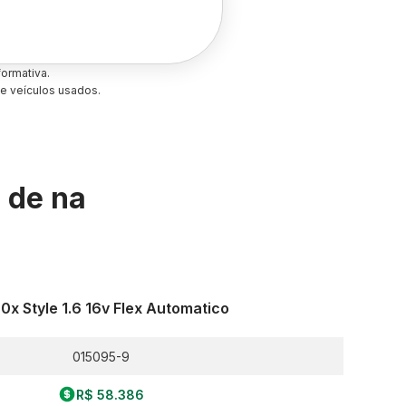
ormativa.
e veículos usados.
s de
na
0x Style 1.6 16v Flex Automatico
015095-9
R$ 58.386