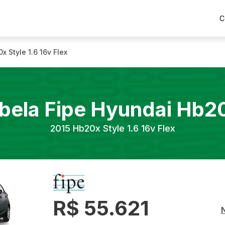
C
x Style 1.6 16v Flex
bela Fipe
Hyundai
Hb2
2015
Hb20x Style 1.6 16v Flex
R$ 55.621