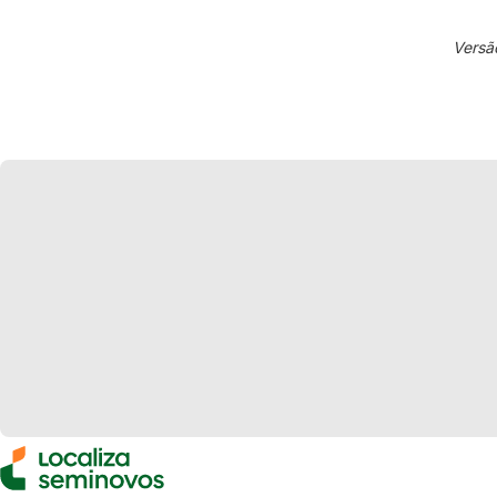
Versã