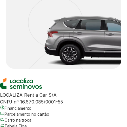
LOCALIZA Rent a Car S/A
CNPJ nº 16.670.085/0001-55
Financiamento
Parcelamento no cartão
Carro na troca
Tabela Fipe