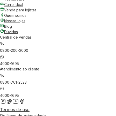
Carro Ideal
Venda para lojistas
Quem somos
Nossas lojas
Blog
Dúvidas
Central de vendas
0800-200-2000
4000-1695
Atendimento ao cliente
0800-701-2523
4000-1695
Termos de uso
Políticas de privacidade