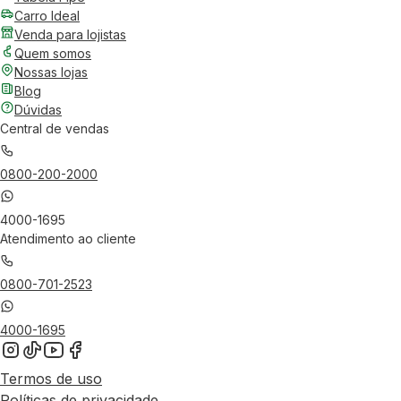
Carro Ideal
Venda para lojistas
Quem somos
Nossas lojas
Blog
Dúvidas
Central de vendas
0800-200-2000
4000-1695
Atendimento ao cliente
0800-701-2523
4000-1695
Termos de uso
Políticas de privacidade