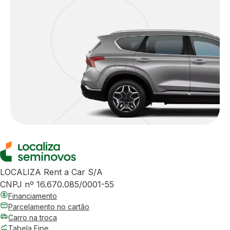
LOCALIZA Rent a Car S/A
CNPJ nº 16.670.085/0001-55
Financiamento
Parcelamento no cartão
Carro na troca
Tabela Fipe