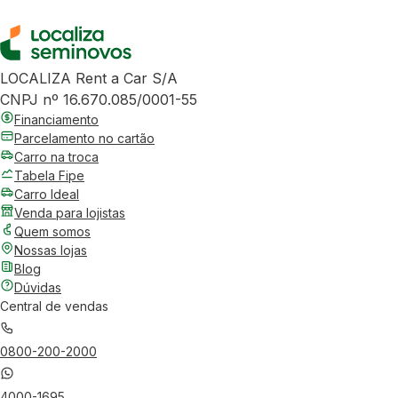
LOCALIZA Rent a Car S/A
CNPJ nº 16.670.085/0001-55
Financiamento
Parcelamento no cartão
Carro na troca
Tabela Fipe
Carro Ideal
Venda para lojistas
Quem somos
Nossas lojas
Blog
Dúvidas
Central de vendas
0800-200-2000
4000-1695