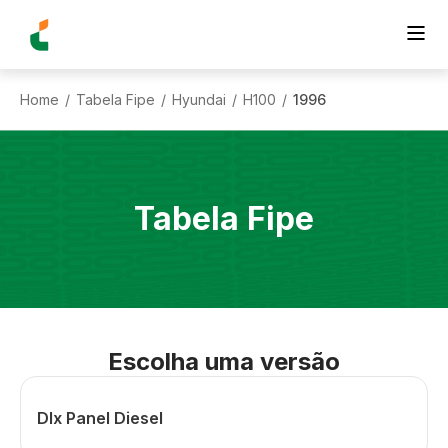
Home
Tabela Fipe
Hyundai
H100
1996
/
/
/
/
Tabela Fipe
Escolha uma versão
Dlx Panel Diesel