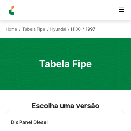
Home
Tabela Fipe
Hyundai
H100
1997
/
/
/
/
Tabela Fipe
Escolha uma versão
Dlx Panel Diesel