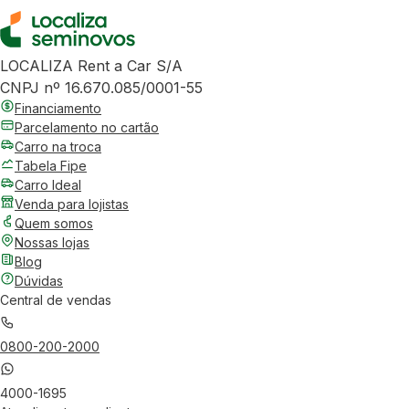
LOCALIZA Rent a Car S/A
CNPJ nº 16.670.085/0001-55
Financiamento
Parcelamento no cartão
Carro na troca
Tabela Fipe
Carro Ideal
Venda para lojistas
Quem somos
Nossas lojas
Blog
Dúvidas
Central de vendas
0800-200-2000
4000-1695