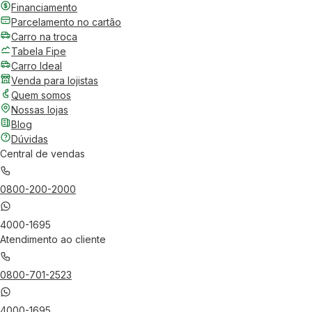
Financiamento
Parcelamento no cartão
Carro na troca
Tabela Fipe
Carro Ideal
Venda para lojistas
Quem somos
Nossas lojas
Blog
Dúvidas
Central de vendas
0800-200-2000
4000-1695
Atendimento ao cliente
0800-701-2523
4000-1695