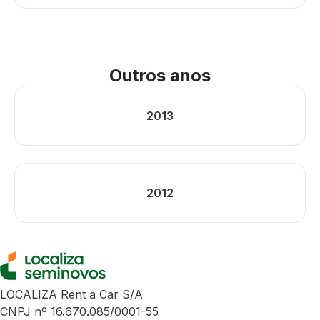
Outros anos
2013
2012
LOCALIZA Rent a Car S/A
CNPJ nº 16.670.085/0001-55