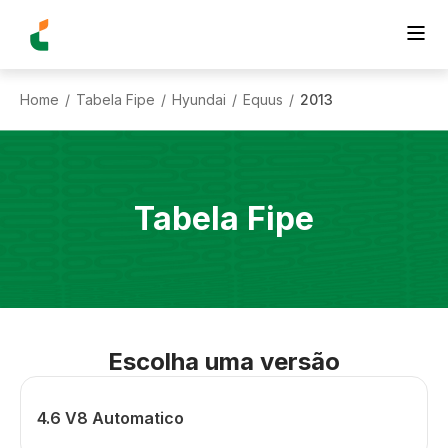
Home
Tabela Fipe
Hyundai
Equus
2013
/
/
/
/
Tabela Fipe
Escolha uma versão
4.6 V8 Automatico