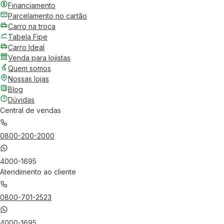
Financiamento
Parcelamento no cartão
Carro na troca
Tabela Fipe
Carro Ideal
Venda para lojistas
Quem somos
Nossas lojas
Blog
Dúvidas
Central de vendas
0800-200-2000
4000-1695
Atendimento ao cliente
0800-701-2523
4000-1695