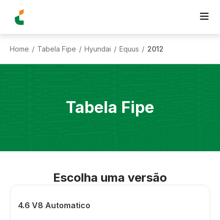
Home
Tabela Fipe
Hyundai
Equus
2012
/
/
/
/
Tabela Fipe
Escolha uma versão
4.6 V8 Automatico