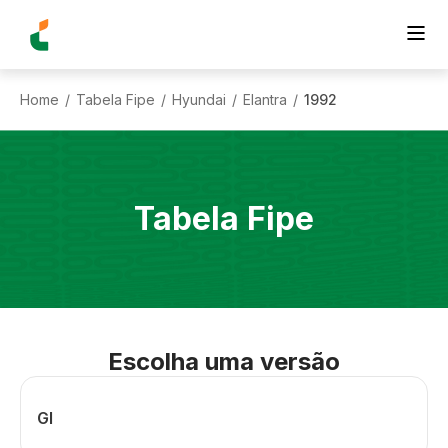
Home
Tabela Fipe
Hyundai
Elantra
1992
/
/
/
/
Tabela Fipe
Escolha uma versão
Gl