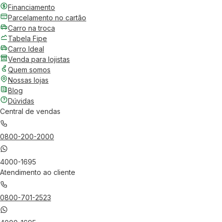
Financiamento
Parcelamento no cartão
Carro na troca
Tabela Fipe
Carro Ideal
Venda para lojistas
Quem somos
Nossas lojas
Blog
Dúvidas
Central de vendas
0800-200-2000
4000-1695
Atendimento ao cliente
0800-701-2523