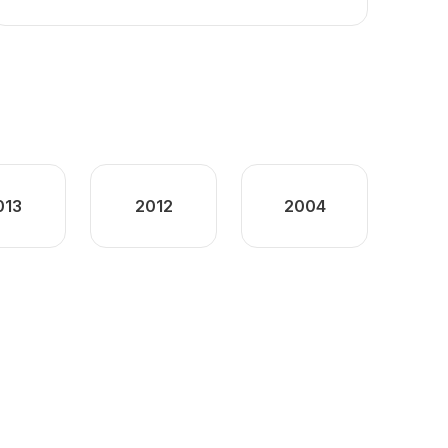
013
2012
2004