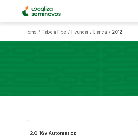
Home
Tabela Fipe
Hyundai
Elantra
2012
/
/
/
/
2.0 16v Automatico