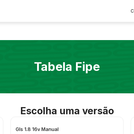
C
Tabela Fipe
Escolha uma versão
Gls 1.8 16v Manual