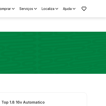
omprar
Serviços
Localiza
Ajuda
Top 1.8 16v Automatico