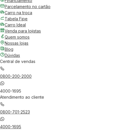
Financiamento
Parcelamento no cartão
Carro na troca
Tabela Fipe
Carro Ideal
Venda para lojistas
Quem somos
Nossas lojas
Blog
Dúvidas
Central de vendas
0800-200-2000
4000-1695
Atendimento ao cliente
0800-701-2523
4000-1695