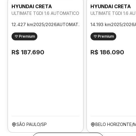
HYUNDAI CRETA
HYUNDAI CRETA
ULTIMATE TGDI 1.6 AUTOMATICO
ULTIMATE TGDI 1.6 
12.427 km
2025/2026
AUTOMAT.
14.193 km
2025/2026
Premium
Premium
R$ 187.690
R$ 186.090
SÃO PAULO/SP
BELO HORIZONTE/