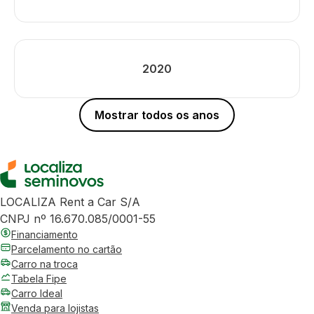
2020
Mostrar todos os anos
LOCALIZA Rent a Car S/A
CNPJ nº 16.670.085/0001-55
Financiamento
Parcelamento no cartão
Carro na troca
Tabela Fipe
Carro Ideal
Venda para lojistas