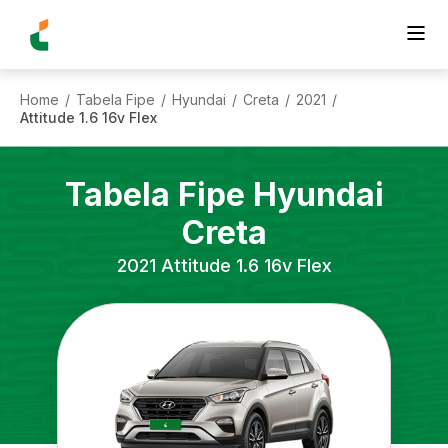
Home
Tabela Fipe
Hyundai
Creta
2021
/
/
/
/
/
Attitude 1.6 16v Flex
Tabela Fipe
Hyundai
Creta
2021
Attitude 1.6 16v Flex