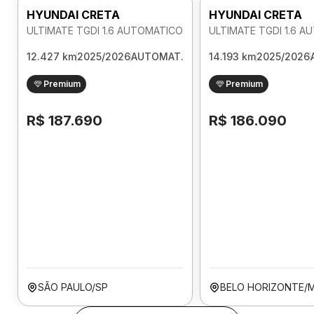
HYUNDAI CRETA
HYUNDAI CRETA
ULTIMATE TGDI 1.6 AUTOMATICO
ULTIMATE TGDI 1.6 
12.427 km
2025/2026
AUTOMAT.
14.193 km
2025/2026
Premium
Premium
R$ 187.690
R$ 186.090
SÃO PAULO/SP
BELO HORIZONTE/