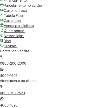
Financiamento
Parcelamento no cartão
Carro na troca
Tabela Fipe
Carro Ideal
Venda para lojistas
Quem somos
Nossas lojas
Blog
Dúvidas
Central de vendas
0800-200-2000
4000-1695
Atendimento ao cliente
0800-701-2523
4000-1695