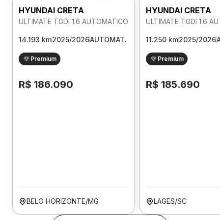
HYUNDAI CRETA
HYUNDAI CRETA
ULTIMATE TGDI 1.6 AUTOMATICO
ULTIMATE TGDI 1.6 
14.193 km
2025/2026
AUTOMAT.
11.250 km
2025/2026
Premium
Premium
R$ 186.090
R$ 185.690
BELO HORIZONTE/MG
LAGES/SC