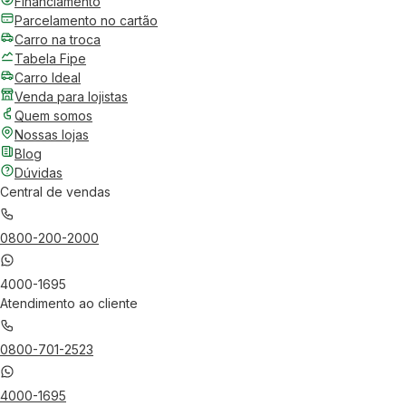
Financiamento
Parcelamento no cartão
Carro na troca
Tabela Fipe
Carro Ideal
Venda para lojistas
Quem somos
Nossas lojas
Blog
Dúvidas
Central de vendas
0800-200-2000
4000-1695
Atendimento ao cliente
0800-701-2523
4000-1695