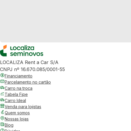
LOCALIZA Rent a Car S/A
CNPJ nº 16.670.085/0001-55
Financiamento
Parcelamento no cartão
Carro na troca
Tabela Fipe
Carro Ideal
Venda para lojistas
Quem somos
Nossas lojas
Blog