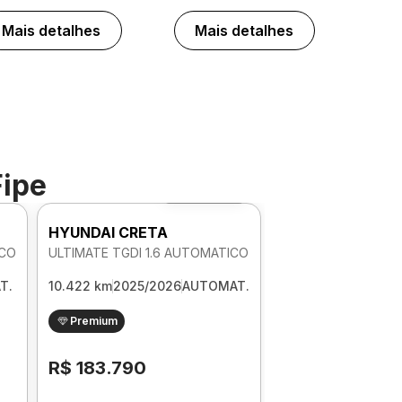
Mais detalhes
Mais detalhes
Fipe
Foto 360º
HYUNDAI CRETA
ICO
ULTIMATE TGDI 1.6 AUTOMATICO
T.
10.422 km
2025/2026
AUTOMAT.
Premium
R$ 183.790