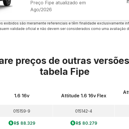
Preço Fipe atualizado em
Ago/2026
es exibidos são meramente referenciais e têm finalidade exclusivamente inf
uem validade oficial e não devem ser considerados como uma avaliação d
re preços de outras versõe
tabela Fipe
At
1.6 16v
Attitude 1.6 16v Flex
015159-9
015142-4
R$ 88.329
R$ 80.279