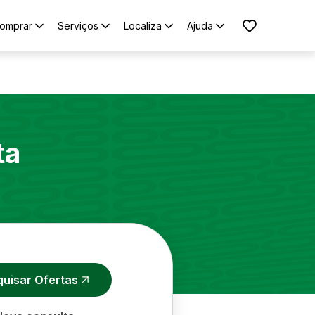
omprar
Serviços
Localiza
Ajuda
ta
quisar Ofertas