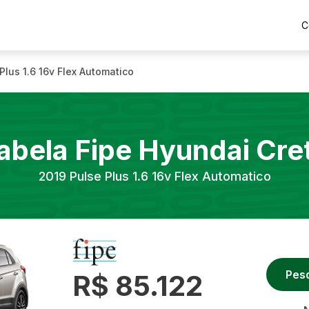
C
Plus 1.6 16v Flex Automatico
abela Fipe
Hyundai
Cre
2019
Pulse Plus 1.6 16v Flex Automatico
Pes
R$ 85.122