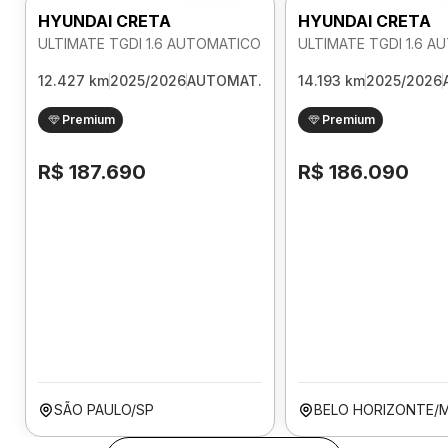
HYUNDAI CRETA
HYUNDAI CRETA
ULTIMATE TGDI 1.6 AUTOMATICO
ULTIMATE TGDI 1.6 
12.427 km
2025/2026
AUTOMAT.
14.193 km
2025/2026
Premium
Premium
R$ 187.690
R$ 186.090
SÃO PAULO/SP
BELO HORIZONTE/