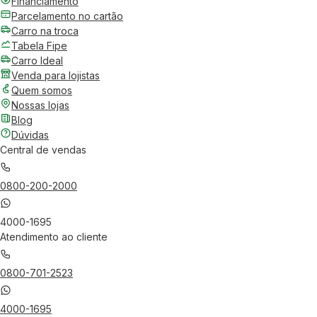
Financiamento
Parcelamento no cartão
Carro na troca
Tabela Fipe
Carro Ideal
Venda para lojistas
Quem somos
Nossas lojas
Blog
Dúvidas
Central de vendas
0800-200-2000
4000-1695
Atendimento ao cliente
0800-701-2523
4000-1695