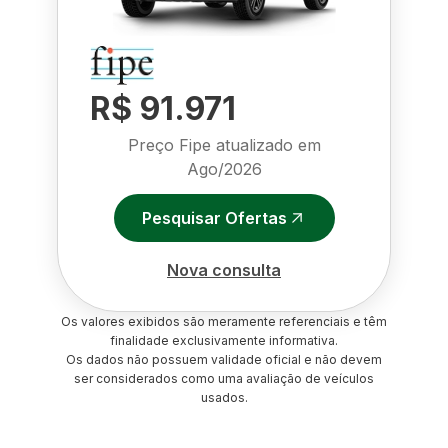
R$ 91.971
Preço Fipe atualizado em
Ago/2026
Pesquisar Ofertas
Nova consulta
Os valores exibidos são meramente referenciais e têm
finalidade exclusivamente informativa.
Os dados não possuem validade oficial e não devem
ser considerados como uma avaliação de veículos
usados.