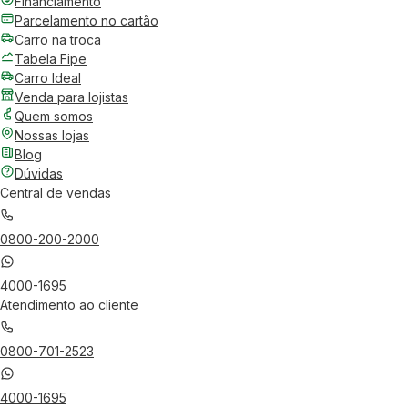
Financiamento
Parcelamento no cartão
Carro na troca
Tabela Fipe
Carro Ideal
Venda para lojistas
Quem somos
Nossas lojas
Blog
Dúvidas
Central de vendas
0800-200-2000
4000-1695
Atendimento ao cliente
0800-701-2523
4000-1695