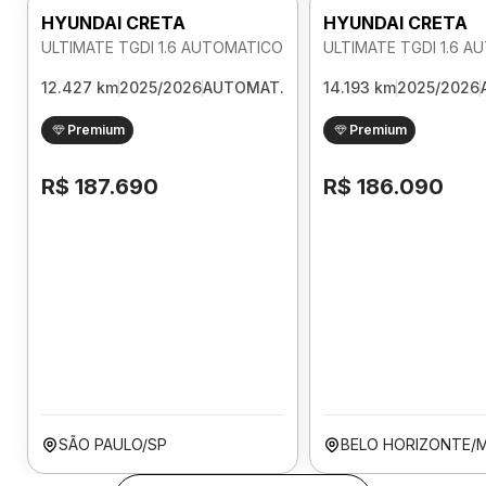
HYUNDAI CRETA
HYUNDAI CRETA
ULTIMATE TGDI 1.6 AUTOMATICO
ULTIMATE TGDI 1.6 
12.427 km
2025/2026
AUTOMAT.
14.193 km
2025/2026
Premium
Premium
R$ 187.690
R$ 186.090
SÃO PAULO/SP
BELO HORIZONTE/