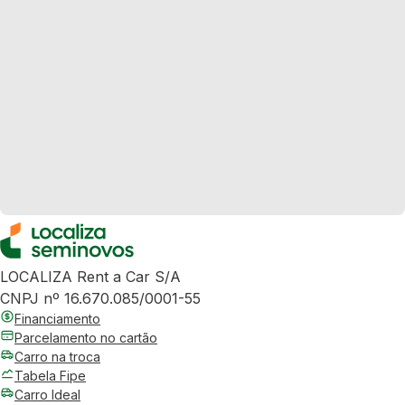
LOCALIZA Rent a Car S/A
CNPJ nº 16.670.085/0001-55
Financiamento
Parcelamento no cartão
Carro na troca
Tabela Fipe
Carro Ideal