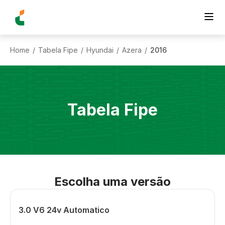
Home
Tabela Fipe
Hyundai
Azera
2016
/
/
/
/
Tabela Fipe
Escolha uma versão
3.0 V6 24v Automatico