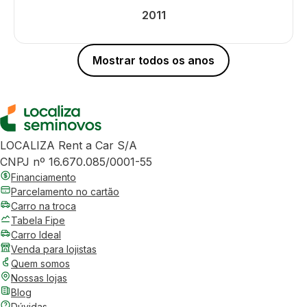
2011
Mostrar todos os anos
LOCALIZA Rent a Car S/A
CNPJ nº 16.670.085/0001-55
Financiamento
Parcelamento no cartão
Carro na troca
Tabela Fipe
Carro Ideal
Venda para lojistas
Quem somos
Nossas lojas
Blog
Dúvidas