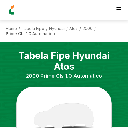
Home
Tabela Fipe
Hyundai
Atos
2000
/
/
/
/
/
Prime Gls 1.0 Automatico
Tabela Fipe
Hyundai
Atos
2000
Prime Gls 1.0 Automatico