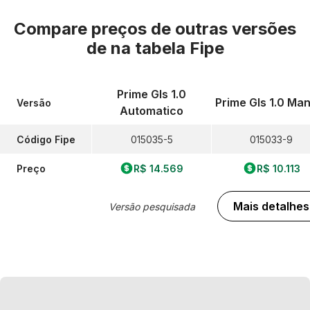
Compare preços de outras versões
de
na tabela Fipe
Prime Gls 1.0
Prime Gls 1.0 Ma
Versão
Automatico
Código Fipe
015035-5
015033-9
Preço
R$ 14.569
R$ 10.113
Mais detalhes
Versão pesquisada