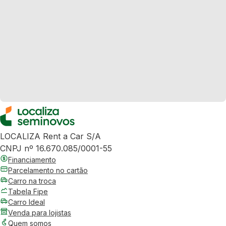
LOCALIZA Rent a Car S/A
CNPJ nº 16.670.085/0001-55
Financiamento
Parcelamento no cartão
Carro na troca
Tabela Fipe
Carro Ideal
Venda para lojistas
Quem somos