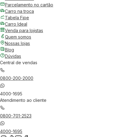
Parcelamento no cartão
Carro na troca
Tabela Fipe
Carro Ideal
Venda para lojistas
Quem somos
Nossas lojas
Blog
Dúvidas
Central de vendas
0800-200-2000
4000-1695
Atendimento ao cliente
0800-701-2523
4000-1695