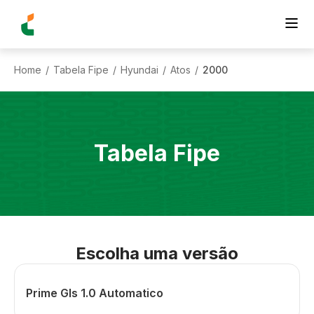
Home
Tabela Fipe
Hyundai
Atos
2000
/
/
/
/
Tabela Fipe
Escolha uma versão
Prime Gls 1.0 Automatico