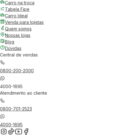
Carro na troca
Tabela Fipe
Carro Ideal
Venda para lojistas
Quem somos
Nossas lojas
Blog
Dúvidas
Central de vendas
0800-200-2000
4000-1695
Atendimento ao cliente
0800-701-2523
4000-1695