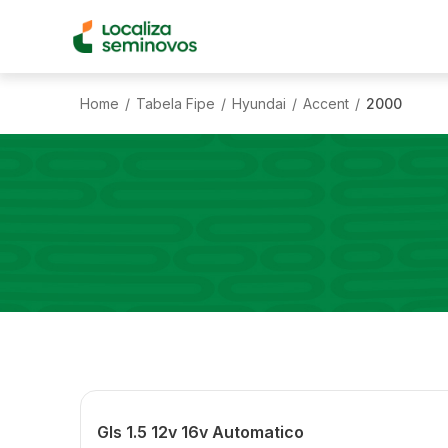
Home
Tabela Fipe
Hyundai
Accent
2000
/
/
/
/
Gls 1.5 12v 16v Automatico