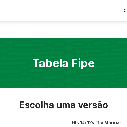
C
Tabela Fipe
Escolha uma versão
Gls 1.5 12v 16v Manual