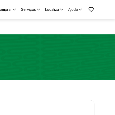
omprar
Serviços
Localiza
Ajuda