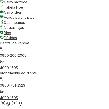
Carro na troca
Tabela Fipe
Carro Ideal
Venda para lojistas
Quem somos
Nossas lojas
Blog
Dúvidas
Central de vendas
0800-200-2000
4000-1695
Atendimento ao cliente
0800-701-2523
4000-1695