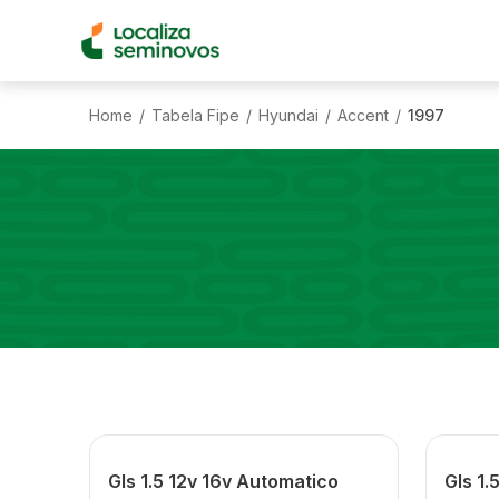
Home
Tabela Fipe
Hyundai
Accent
1997
/
/
/
/
Gls 1.5 12v 16v Automatico
Gls 1.