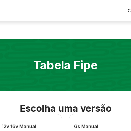
C
Tabela Fipe
Escolha uma versão
5 12v 16v Manual
Gs Manual