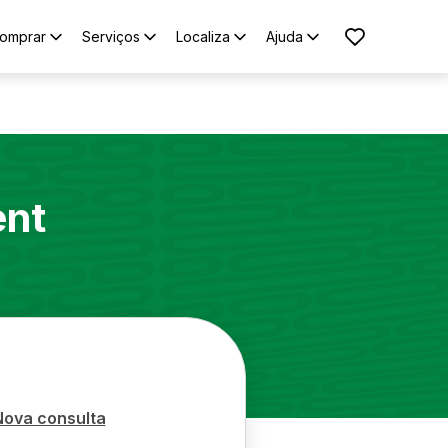
omprar
Serviços
Localiza
Ajuda
nt
Nova consulta