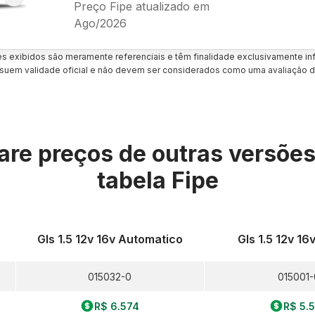
Preço Fipe atualizado em
Ago/2026
es exibidos são meramente referenciais e têm finalidade exclusivamente inf
uem validade oficial e não devem ser considerados como uma avaliação d
re preços de outras versõe
tabela Fipe
Gls 1.5 12v 16v Automatico
Gls 1.5 12v 1
015032-0
015001-
R$ 6.574
R$ 5.