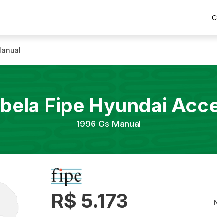
C
Manual
bela Fipe
Hyundai
Acce
1996
Gs Manual
R$ 5.173