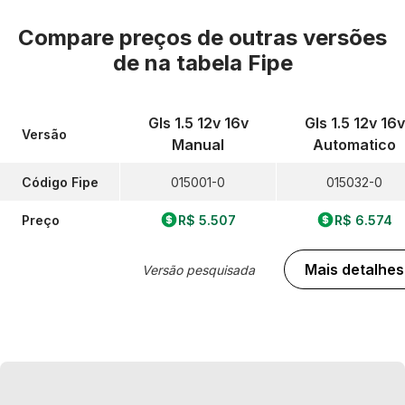
Compare preços de outras versões
de
na tabela Fipe
Gls 1.5 12v 16v
Gls 1.5 12v 16v
Versão
Manual
Automatico
Código Fipe
015001-0
015032-0
Preço
R$ 5.507
R$ 6.574
Mais detalhes
Versão pesquisada