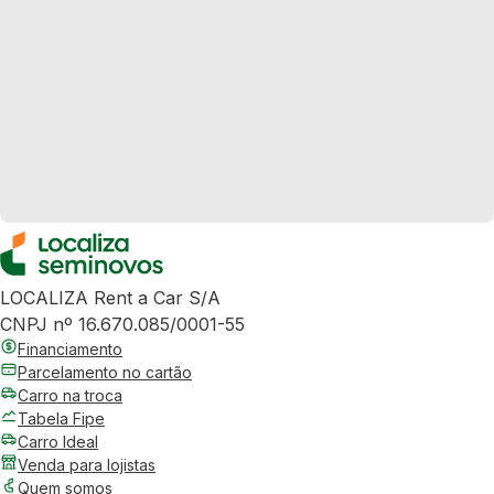
LOCALIZA Rent a Car S/A
CNPJ nº 16.670.085/0001-55
Financiamento
Parcelamento no cartão
Carro na troca
Tabela Fipe
Carro Ideal
Venda para lojistas
Quem somos