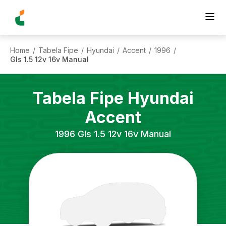
Home
Tabela Fipe
Hyundai
Accent
1996
/
/
/
/
/
Gls 1.5 12v 16v Manual
Tabela Fipe
Hyundai
Accent
1996
Gls 1.5 12v 16v Manual