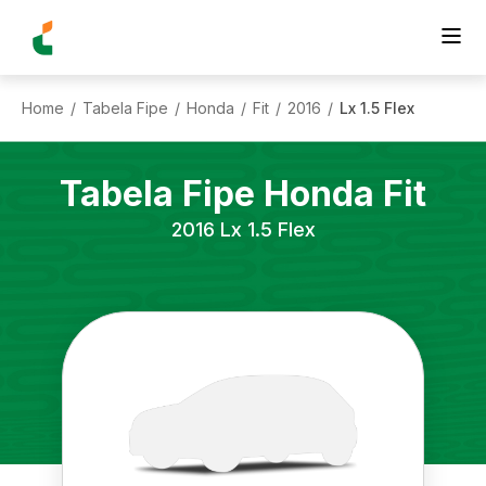
Home
Tabela Fipe
Honda
Fit
2016
Lx 1.5 Flex
/
/
/
/
/
Tabela Fipe
Honda
Fit
2016
Lx 1.5 Flex