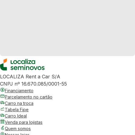
LOCALIZA Rent a Car S/A
CNPJ nº 16.670.085/0001-55
Financiamento
Parcelamento no cartão
Carro na troca
Tabela Fipe
Carro Ideal
Venda para lojistas
Quem somos
Nossas lojas