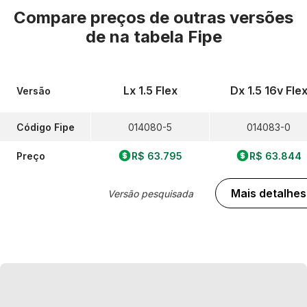
Compare preços de outras versões
de
na tabela Fipe
Lx 1.5 Flex
Dx 1.5 16v Fle
Versão
Código Fipe
014080-5
014083-0
Preço
R$ 63.795
R$ 63.844
Mais detalhes
Versão pesquisada