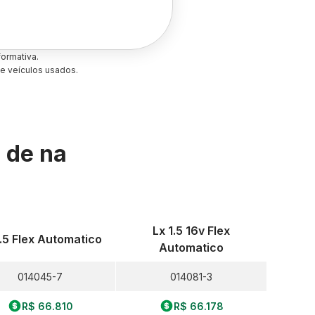
ormativa.
e veículos usados.
s de
na
Lx 1.5 16v Flex
1.5 Flex Automatico
Automatico
014045-7
014081-3
R$ 66.810
R$ 66.178