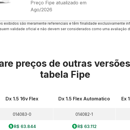
Preço Fipe atualizado em
Ago/2026
es exibidos são meramente referenciais e têm finalidade exclusivamente inf
uem validade oficial e não devem ser considerados como uma avaliação d
re preços de outras versõe
tabela Fipe
Dx 1.5 16v Flex
Dx 1.5 Flex Automatico
Ex 
014083-0
014082-1
R$ 63.844
R$ 63.112