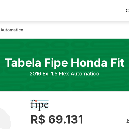
C
x Automatico
Tabela Fipe
Honda
Fit
2016
Exl 1.5 Flex Automatico
R$ 69.131