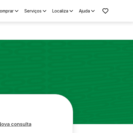
omprar
Serviços
Localiza
Ajuda
Nova consulta