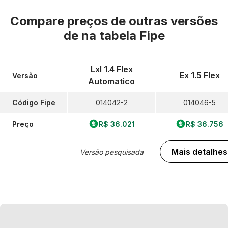
Compare preços de outras versões
de
na tabela Fipe
Lxl 1.4 Flex
Ex 1.5 Flex
Versão
Automatico
Código Fipe
014042-2
014046-5
Preço
R$ 36.021
R$ 36.756
Mais detalhes
Versão pesquisada