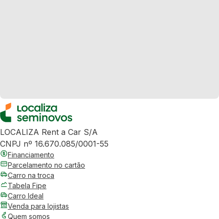
LOCALIZA Rent a Car S/A
CNPJ nº 16.670.085/0001-55
Financiamento
Parcelamento no cartão
Carro na troca
Tabela Fipe
Carro Ideal
Venda para lojistas
Quem somos