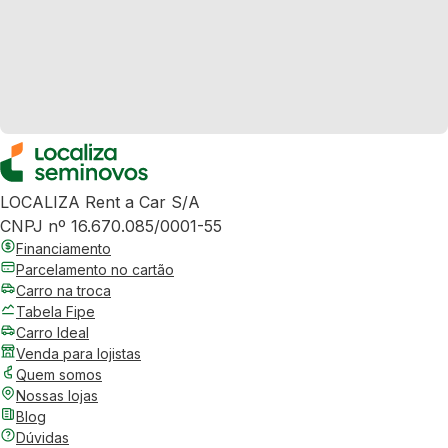
LOCALIZA Rent a Car S/A
CNPJ nº 16.670.085/0001-55
Financiamento
Parcelamento no cartão
Carro na troca
Tabela Fipe
Carro Ideal
Venda para lojistas
Quem somos
Nossas lojas
Blog
Dúvidas