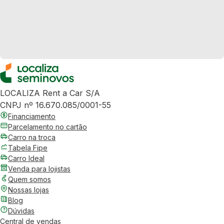
LOCALIZA Rent a Car S/A
CNPJ nº 16.670.085/0001-55
Financiamento
Parcelamento no cartão
Carro na troca
Tabela Fipe
Carro Ideal
Venda para lojistas
Quem somos
Nossas lojas
Blog
Dúvidas
Central de vendas